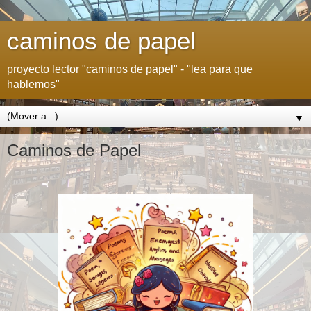
caminos de papel
proyecto lector "caminos de papel" - "lea para que
hablemos"
▼
Caminos de Papel